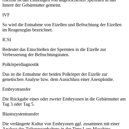
Innere der Gebärmutter gemeint.
IVF
So wird die Entnahme von Eizellen und Befruchtung der Eizellen
im Reagenzglas bezeichnet.
ICSI
Bedeutet das
Einschießen der Spermien in die Eizelle zur
Verbesserung der Befruchtungsraten
.
Polkörperdiagnostik
Das ist die Entnahme der beiden Polkörper der Eizelle zur
genetischen Analyse bzw. dem Ausschluss einer Aneuploidie.
Embryotransfer
Die Rückgabe eines oder zweier Embryonen in die Gebärmutter am
Tag 3 oder Tag 5.
Blastozystentransfer
Die verlängerte Kultur von Embryonen ggf. zusammen mit einer
Analyse des Teilungsverhaltens in der Time Laps Maschine.