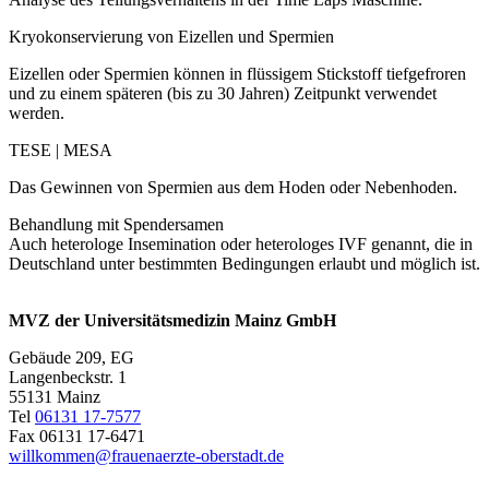
Kryokonservierung von Eizellen und Spermien
Eizellen oder Spermien können in flüssigem Stickstoff tiefgefroren
und zu einem späteren (bis zu 30 Jahren) Zeitpunkt verwendet
werden.
TESE | MESA
Das Gewinnen von Spermien aus dem Hoden oder Nebenhoden.
Behandlung mit Spendersamen
Auch heterologe Insemination oder heterologes IVF genannt, die in
Deutschland unter bestimmten Bedingungen erlaubt und möglich ist.
MVZ der Universitätsmedizin Mainz GmbH
Gebäude 209, EG
Langenbeckstr. 1
55131 Mainz
Tel
06131 17-7577
Fax 06131 17-6471
willkommen@frauenaerzte-oberstadt.de